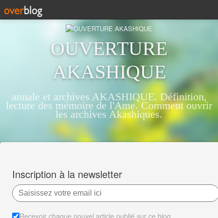
OUVERTURE
AKASHIQUE
annale et archives AKASHIQUE. Définition,
lecture des mémoire de l'Ame. Comment ouvrir
les archives Akashiques.
Inscription à la newsletter
Recevoir chaque nouvel article publié sur ce blog